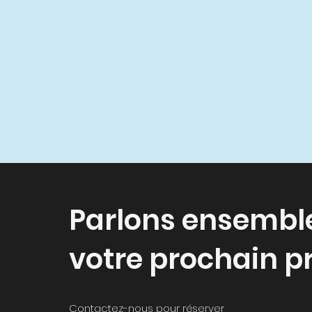
Parlons ensembl
votre prochain pr
Contactez-nous pour réserver