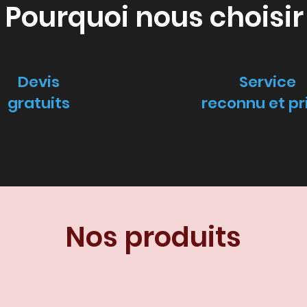
Pourquoi nous choisir
Devis
Service
gratuits
reconnu et p
Nos produits