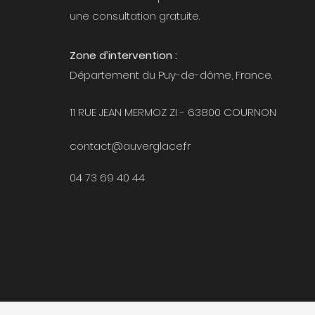
une consultation gratuite.
Zone d’intervention :
Département du Puy-de-dôme, France.
11 RUE JEAN MERMOZ ZI - 63800 COURNON
contact@auverglace.fr
04 73 69 40 44