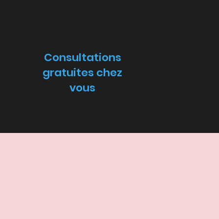
Consultations
gratuites chez
vous