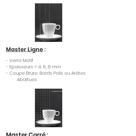
Master Ligne
:
- Verre Motif
- Epaisseurs = 4, 6, 8 mm
- Coupe Brute, Bords Polis ou Arêtes
Abattues
Master Carré
: