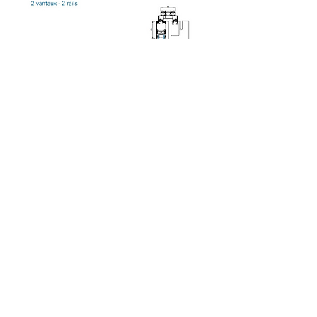
Coulissant d'angle
: