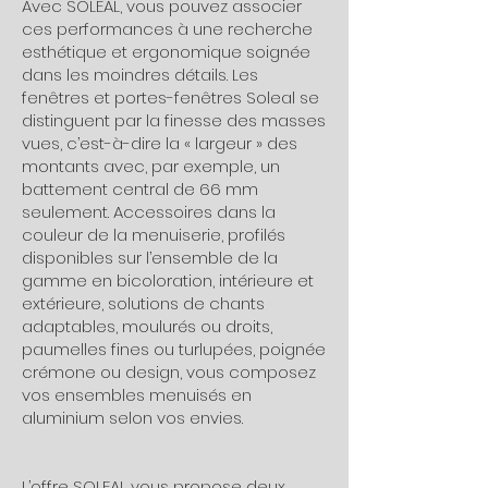
Avec SOLEAL, vous pouvez associer
ces performances à une recherche
esthétique et ergonomique soignée
dans les moindres détails. Les
fenêtres et portes-fenêtres Soleal se
distinguent par la finesse des masses
vues, c’est-à-dire la « largeur » des
montants avec, par exemple, un
battement central de 66 mm
seulement. Accessoires dans la
couleur de la menuiserie, profilés
disponibles sur l’ensemble de la
gamme en bicoloration, intérieure et
extérieure, solutions de chants
adaptables, moulurés ou droits,
paumelles fines ou turlupées, poignée
crémone ou design, vous composez
vos ensembles menuisés en
aluminium selon vos envies.
L’offre SOLEAL vous propose deux